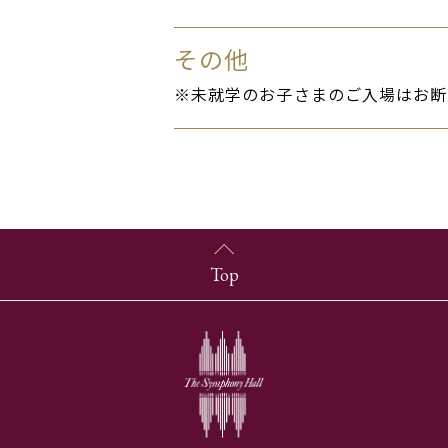
その他
※未就学のお子さまのご入場はお断
Top