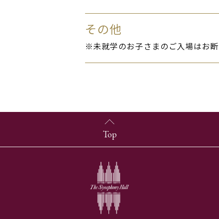
その他
※未就学のお子さまのご入場はお断
Top