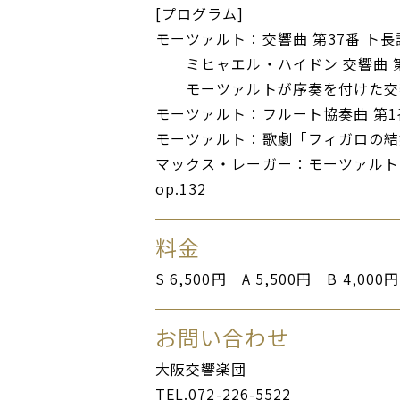
[プログラム]
モーツァルト：交響曲 第37番 ト長調 
ミヒャエル・ハイドン 交響曲 第25番
モーツァルトが序奏を付けた交
モーツァルト：フルート協奏曲 第1番 
モーツァルト：歌劇「フィガロの結
マックス・レーガー：モーツァルト
op.132
料金
S 6,500円 A 5,500円 B 4,00
お問い合わせ
大阪交響楽団
TEL.072-226-5522