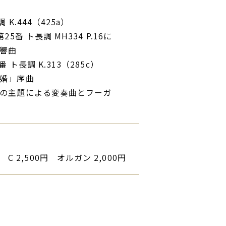
K.444（425a）
 ト長調 MH334 P.16に
響曲
ト長調 K.313（285c）
婚」序曲
の主題による変奏曲とフーガ
0円 C 2,500円 オルガン 2,000円