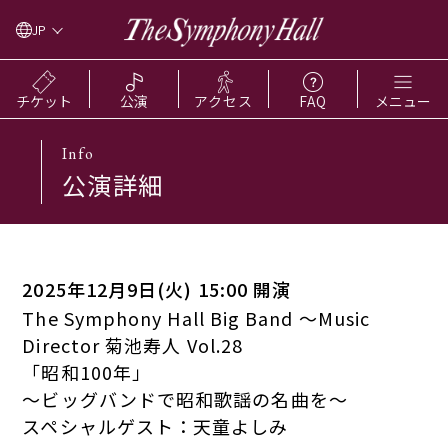
JP
チケット
公演
アクセス
FAQ
メニュー
Info
公演詳細
2025年12月9日(火) 15:00 開演
The Symphony Hall Big Band ～Music
Director 菊池寿人 Vol.28
「昭和100年」
～ビッグバンドで昭和歌謡の名曲を～
スペシャルゲスト：天童よしみ