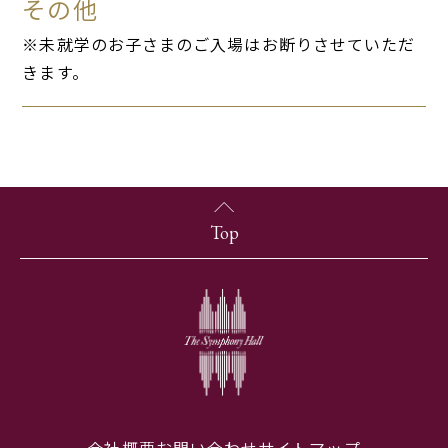
その他
※未就学のお子さまのご入場はお断りさせていただ
きます。
Top