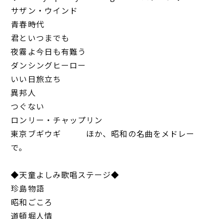
サザン・ウインド
青春時代
君といつまでも
夜霧よ今日も有難う
ダンシングヒーロー
いい日旅立ち
異邦人
つぐない
ロンリー・チャップリン
東京ブギウギ ほか、昭和の名曲をメドレー
で。
◆天童よしみ歌唱ステージ◆
珍島物語
昭和ごころ
道頓堀人情