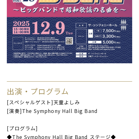
出演・プログラム
[スペシャルゲスト]天童よしみ
[演奏]The Symphony Hall Big Band
[プログラム]
◆The Symphony Hall Big Band ステージ◆