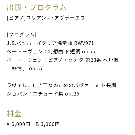
出演・プログラム
[ピアノ]ユリアンナ･アヴデーエワ
[プログラム]
J.S.バッハ：イタリア協奏曲 BWV971
ベートーヴェン：幻想曲 ト短調 op.77
ベートーヴェン：ピアノ・ソナタ 第23番 ヘ短調
「熱情」 op.57
ラヴェル：亡き王女のためのパヴァーヌ ト長調
ショパン：エチュード集 op.25
料金
A 6,000円 B 3,000円