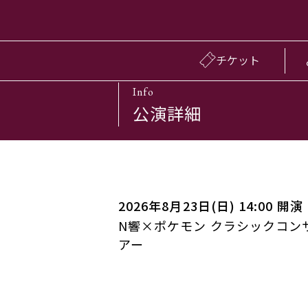
チケット
Info
公演詳細
2026年8月23日(日) 14:00 開演
N響×ポケモン クラシックコン
アー