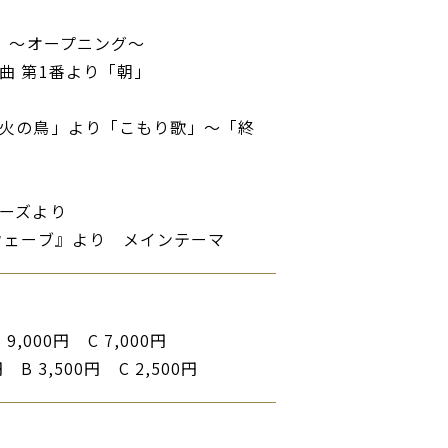
り ～オープニング～
曲 第1番より「朝」
火の鳥」より「こもり歌」～「終
ーズより
ウェーブ』より メインテーマ
 9,000円 C 7,000円
 B 3,500円 C 2,500円