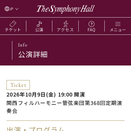
JP
チケット
公演
アクセス
FAQ
メニュー
Info
公演詳細
Ticket
2026年10月9日(金) 19:00 開演
関西フィルハーモニー管弦楽団第368回定期演
奏会
出演・プログラム