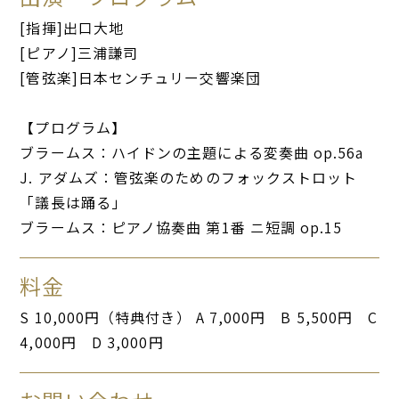
[指揮]出口大地
[ピアノ]三浦謙司
[管弦楽]日本センチュリー交響楽団
【プログラム】
ブラームス：ハイドンの主題による変奏曲 op.56a
J. アダムズ：管弦楽のためのフォックストロット
「議長は踊る」
ブラームス：ピアノ協奏曲 第1番 ニ短調 op.15
料金
S 10,000円（特典付き） A 7,000円 B 5,500円 C
4,000円 D 3,000円