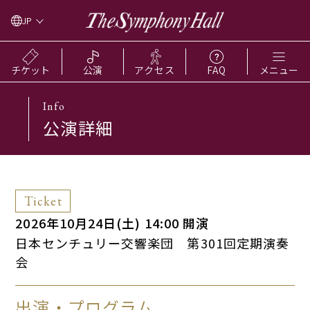
JP
チケット
公演
アクセス
FAQ
メニュー
Info
公演詳細
Ticket
2026年10月24日(土) 14:00 開演
日本センチュリー交響楽団 第301回定期演奏
会
出演・プログラム