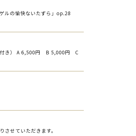
ルの愉快ないたずら」op.28
） A 6,500円 B 5,000円 C
りさせていただきます。