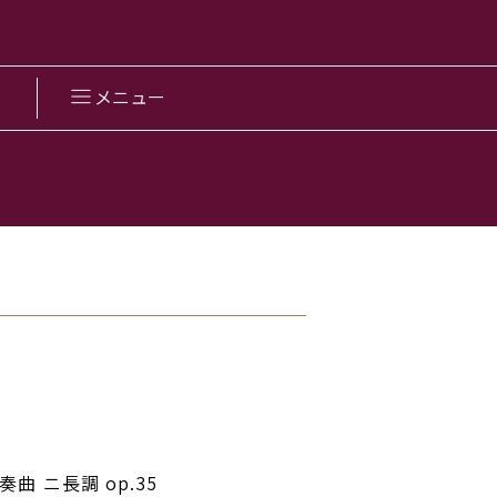
メニュー
 ニ長調 op.35