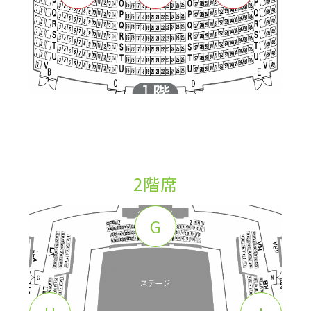
2階席
G