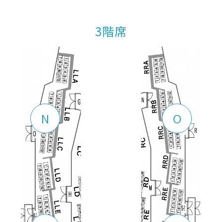
3階席
N
O