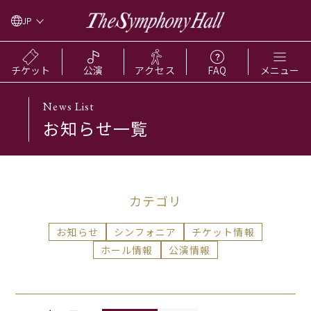
JP
チケット
公演
アクセス
FAQ
メニュー
News List
お知らせ一覧
カテゴリ
お知らせ
シンフォニア
チケット情報
ホール情報
公演情報