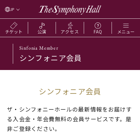
JP
チケット
公演
アクセス
FAQ
メニュー
Sinfonia Member
シンフォニア会員
シンフォニア会員
ザ・シンフォニーホールの最新情報をお届けす
る入会金・年会費無料の会員サービスです。是
非ご登録ください。