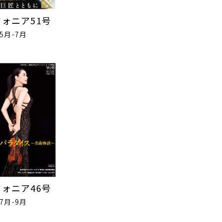
ォニア51号
年5月-7月
ォニア46号
年7月-9月