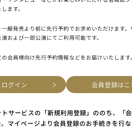
たします。
を一般発売より前に先行予約でお求めいただけます。
公演および一部公演にてご利用可能です。
近の会員様向け先行予約情報などをお届けいたします
ログイン
会員登録はこ
ットサービスの「新規利用登録」ののち、「
後、マイページより会員登録のお手続きを行な