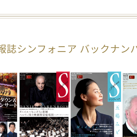
報誌シンフォニア
バックナン