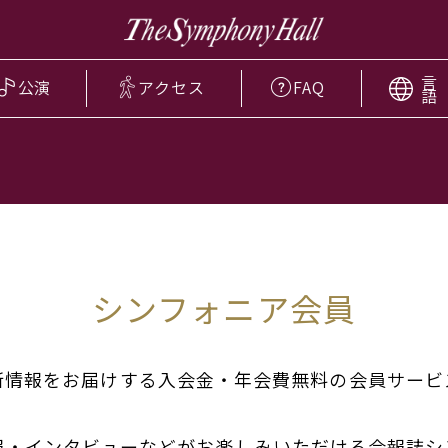
言
公演
アクセス
FAQ
語
シンフォニア会員
新情報をお届けする入会金・年会費無料の会員サービ
報・インタビューなどがお楽しみいただける会報誌シ