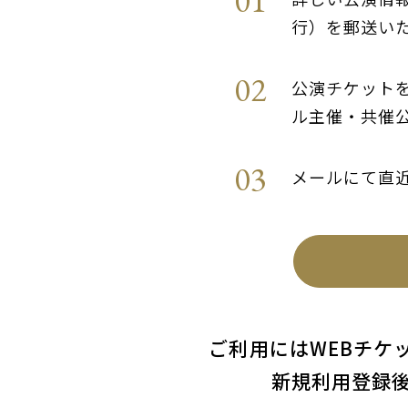
行）を郵送い
公演チケット
ル主催・共催
メールにて直
ご利用にはWEBチケ
新規利用登録