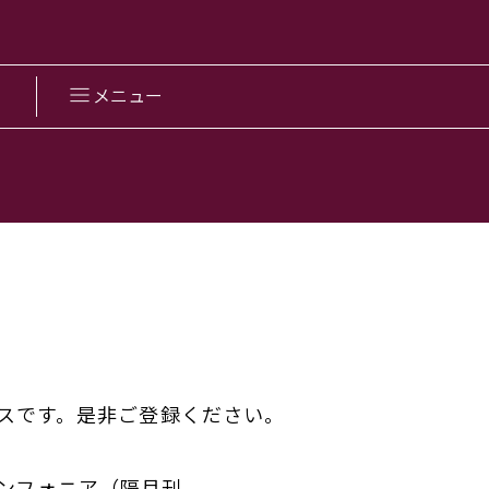
メニュー
スです。是非ご登録ください。
ンフォニア（隔月刊