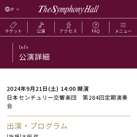
JP
チケット
公演
アクセス
FAQ
メニュー
Info
公演詳細
2024年9月21日(土) 14:00 開演
日本センチュリー交響楽団 第284回定期演奏
会
出演・プログラム
[指揮]太田 弦