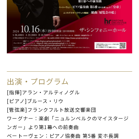
出演・プログラム
[指揮]アラン・アルティノグル
[ピアノ]ブルース・リウ
[管弦楽]フランクフルト放送交響楽団
ワーグナー：楽劇「ニュルンベルクのマイスタージ
ンガー」より第1幕への前奏曲
ベートーヴェン：ピアノ協奏曲 第5番 変ホ長調