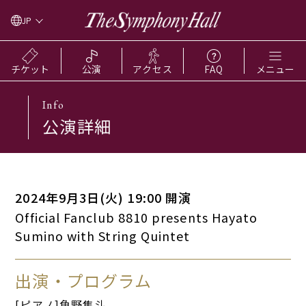
JP
チケット
公演
アクセス
FAQ
メニュー
Info
公演詳細
2024年9月3日(火) 19:00 開演
Official Fanclub 8810 presents Hayato
Sumino with String Quintet
出演・プログラム
[ピアノ]角野隼斗