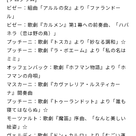
ビゼー：組曲「アルルの女』より「ファランドー
ル」
ビゼー：歌劇『カルメン』第1幕への前奏曲、「ハバ
ネラ（恋は野の鳥）」
プッチーニ：歌劇『トスカ』より「妙なる調和」☆
プッチーニ：歌劇『ラ・ボエーム』より「私の名は
ミミ」
オッフェンバック：歌劇『ホフマン物語』より「ホ
フマンの舟唄」
マスカーニ：歌劇『カヴァレリア・ルスティカー
ナ』間奏曲
プッチーニ：歌劇『トゥーランドット』より「誰も
寝てはならぬ」☆
モーツァルト：歌劇『魔笛』序曲、「なんと美しい
絵姿」☆
ヴェルディ：歌劇『ドン・カルロ』より「むごい運