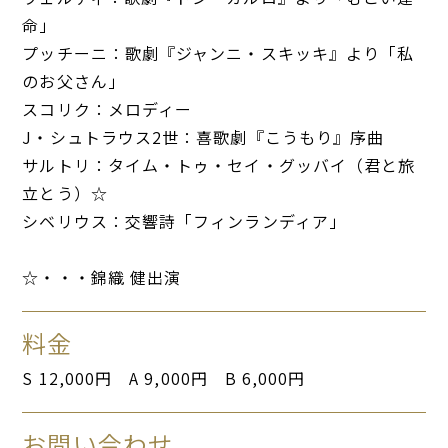
命」
プッチーニ：歌劇『ジャンニ・スキッキ』より「私
のお父さん」
スコリク：メロディー
J・シュトラウス2世：喜歌劇『こうもり』序曲
サルトリ：タイム・トゥ・セイ・グッバイ（君と旅
立とう）☆
シベリウス：交響詩「フィンランディア」
☆・・・錦織 健出演
料金
S 12,000円 A 9,000円 B 6,000円
お問い合わせ