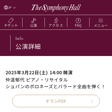
JP
チケット
公演
アクセス
FAQ
メニュー
Info
公演詳細
2025年3月22日(土) 14:00 開演
仲道郁代 ピアノ・リサイタル
ショパンのポロネーズとバラード全曲を弾く！
チラシPDF