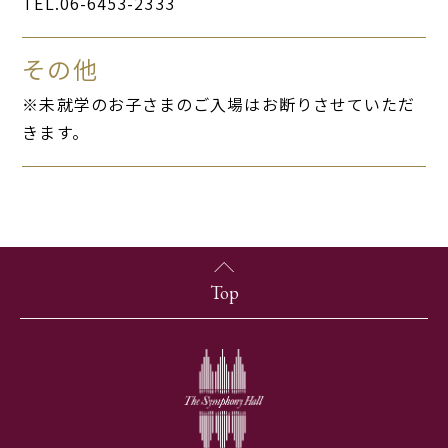
TEL.06-6453-2333
その他
※未就学のお子さまのご入場はお断りさせていただ
きます。
Top