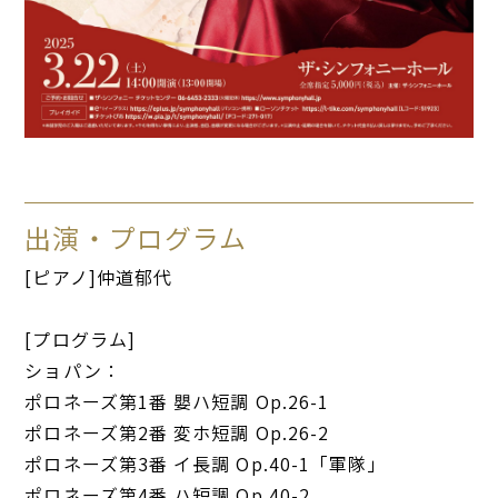
出演・プログラム
[ピアノ]仲道郁代
[プログラム]
ショパン：
ポロネーズ第1番 嬰ハ短調 Op.26-1
ポロネーズ第2番 変ホ短調 Op.26-2
ポロネーズ第3番 イ長調 Op.40-1「軍隊」
ポロネーズ第4番 ハ短調 Op.40-2