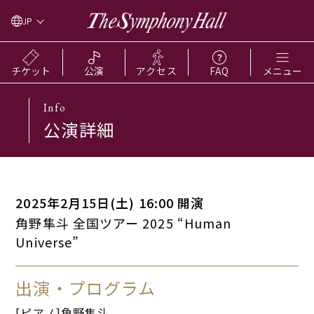
JP
チケット
公演
アクセス
FAQ
メニュー
Info
公演詳細
2025年2月15日(土) 16:00 開演
角野隼斗 全国ツアー 2025 “Human
Universe”
出演・プログラム
[ピアノ]角野隼斗