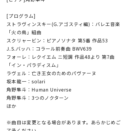
[プログラム]
ストラヴィンスキー(G.アゴスティ編)：バレエ音楽
「火の鳥」組曲
スクリャービン：ピアノソナタ 第5番 作品53
J.S.バッハ：コラール前奏曲 BWV639
フォーレ：レクイエム ニ短調 作品48より 第7曲
「イン・パラディスム」
ラヴェル：亡き王女のためのパヴァーヌ
坂本龍一：solari
角野隼斗：Human Universe
角野隼斗：3つのノクターン
ほか
※曲目は変更となる場合があります。あらかじめご
了承ください。