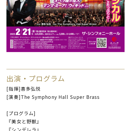
出演・プログラム
[指揮]喜多弘悦
[演奏]The Symphony Hall Super Brass
[プログラム]
『美女と野獣』
『シンデレラ』