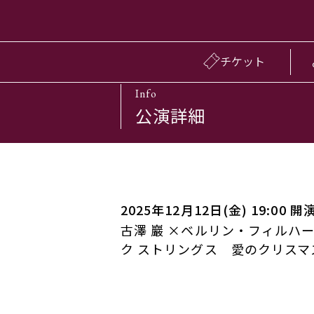
チケット
Info
公演詳細
2025年12月12日(金) 19:00 開
古澤 巖 ×ベルリン・フィルハ
ク ストリングス 愛のクリスマス