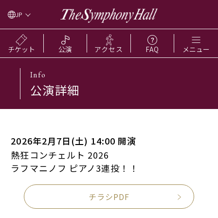
JP
チケット
公演
アクセス
FAQ
メニュー
Info
公演詳細
2026年2月7日(土) 14:00 開演
熱狂コンチェルト 2026
ラフマニノフ ピアノ3連投！！
チラシPDF