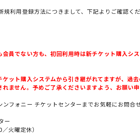
B新規利用登録方法につきまして、下記よりご確認く
も会員でない方も、初回利用時は新チケット購入シス
チケット購入システムから引き継がれてますが、過去
されません。予めご了承くださいますよう、お願い申
シンフォニー チケットセンターまでお気軽にお問合
ター
6：00／火曜定休）