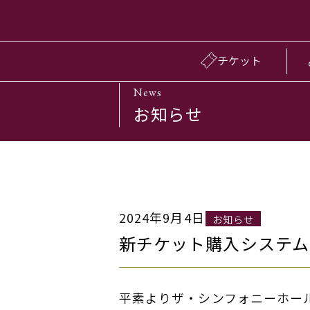
チケット
News
お知らせ
2024年9月4日
お知らせ
新チケット購入システム
平素よりザ・シンフォニーホー