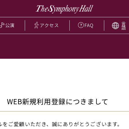
言
公演
アクセス
FAQ
語
 WEB新規利用登録につきまして
ルをご愛顧いただき、誠にありがとうございます。