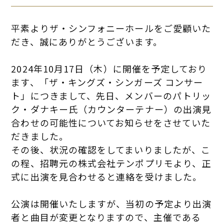
平素よりザ・シンフォニーホールをご愛顧いた
だき、誠にありがとうございます。
2024
年
10
月
17
日（木）に開催を予定しており
ます、「ザ・キングズ・シンガーズ コンサー
ト」につきまして、先日、メンバーのパトリッ
ク・ダナキー氏（カウンターテナー）の出演見
合わせの可能性についてお知らせをさせていた
だきました。
その後、状況の確認をしてまいりましたが、こ
の程、招聘元の株式会社テンポプリモより、正
式に出演を見合わせると連絡を受けました。
公演は開催いたしますが、当初の予定より出演
者と曲目が変更となりますので、主催である